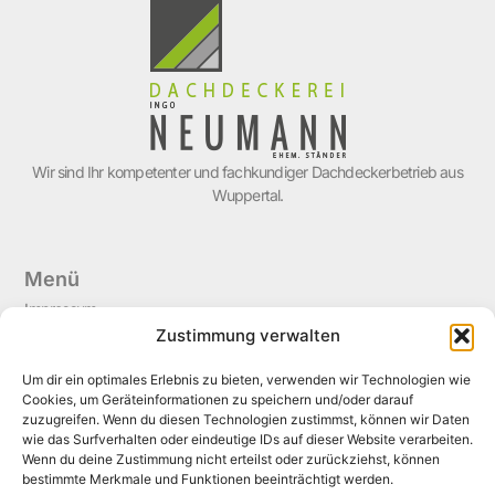
Wir sind Ihr kompetenter und fachkundiger Dachdeckerbetrieb aus
Wuppertal.
Menü
Impressum
Zustimmung verwalten
Kontakt
Datenschutzerklärung
Um dir ein optimales Erlebnis zu bieten, verwenden wir Technologien wie
Cookies, um Geräteinformationen zu speichern und/oder darauf
Erklärung zur Barrierefreiheit
zuzugreifen. Wenn du diesen Technologien zustimmst, können wir Daten
Kontakt
wie das Surfverhalten oder eindeutige IDs auf dieser Website verarbeiten.
+49 202 307 382
Wenn du deine Zustimmung nicht erteilst oder zurückziehst, können
+49 202 732 480
bestimmte Merkmale und Funktionen beeinträchtigt werden.